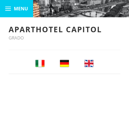
APARTHOTEL CAPITOL
GRADO